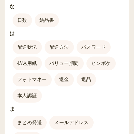
な
日数
納品書
は
配送状況
配送方法
パスワード
払込用紙
バリュー期間
ピンボケ
フォトマネー
返金
返品
本人認証
ま
まとめ発送
メールアドレス