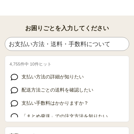
お困りごとを入力してください
4,755
件中
10
件ヒット
支払い方法の詳細が知りたい
配送方法ごとの送料を確認したい
支払い手数料はかかりますか？
「まとめ発送」での注文方法を知りたい
セイコーマートでの支払い方法を知りたい