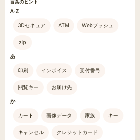
言葉のヒント
注文後に支払い方法の変更は可能です
A-Z
支払い期限を知りたい
3Dセキュア
ATM
Webプッシュ
配送方法の種類を教えてください
zip
ATM決済での支払い方法を確認したい
あ
フォトマネーの入金方法を知りたい
印刷
インボイス
受付番号
閲覧キー
お届け先
か
カート
画像データ
家族
キー
キャンセル
クレジットカード